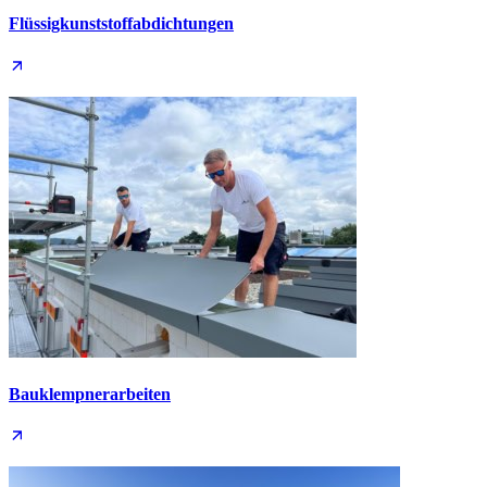
Flüssig­kunststoff­abdichtungen
Bauklempner­arbeiten