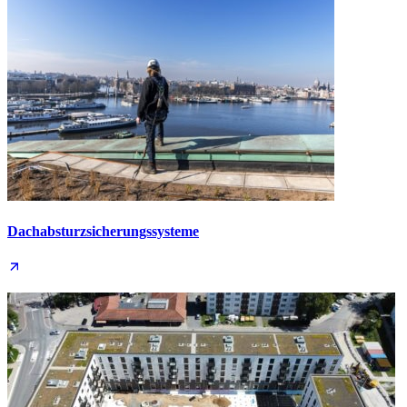
Dachabsturz­sicherungs­systeme