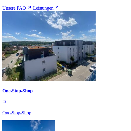
Unsere FAQ
Leistungen
One-Stop-Shop
One-Stop-Shop