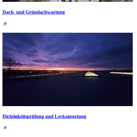
Dach- und Grün­dachwartung
Dichtigkeits­prüfung und Leckage­ortung