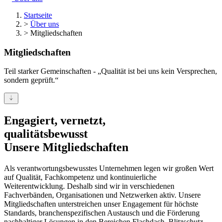
Startseite
>
Über uns
>
Mitgliedschaften
Mitgliedschaften
Teil starker Gemeinschaften - „Qualität ist bei uns kein Versprechen,
sondern geprüft.“
Engagiert, vernetzt,­ ­
qualitätsbewusst­
Unsere Mitgliedschaften
Als verantwortungsbewusstes Unternehmen legen wir großen Wert
auf Qualität, Fachkompetenz und kontinuierliche
Weiterentwicklung. Deshalb sind wir in verschiedenen
Fachverbänden, Organisationen und Netzwerken aktiv. Unsere
Mitgliedschaften unterstreichen unser Engagement für höchste
Standards, branchenspezifischen Austausch und die Förderung
nachhaltiger Lösungen in den Bereichen Flachdach, Blitzschutz,