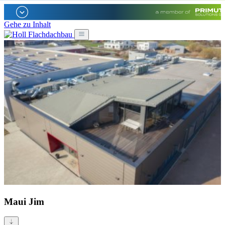
Gehe zu Inhalt
Maui Jim