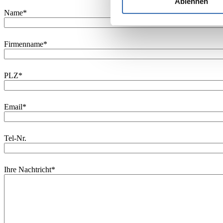
Ablehnen
Name
*
Firmenname
*
PLZ
*
Email
*
Tel-Nr.
Ihre Nachtricht
*