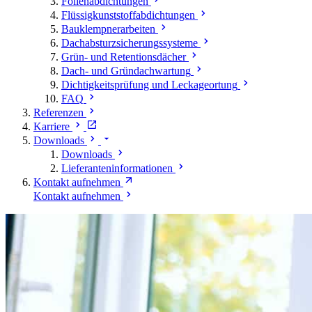
Folienabdichtungen
Flüssigkunststoffabdichtungen
Bauklempnerarbeiten
Dachabsturzsicherungssysteme
Grün- und Retentionsdächer
Dach- und Gründachwartung
Dichtigkeitsprüfung und Leckageortung
FAQ
Referenzen
Karriere
Downloads
Downloads
Lieferanteninformationen
Kontakt aufnehmen
Kontakt aufnehmen