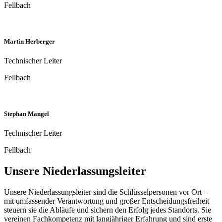
Michael Leitz
Gruppengeschäftsführer
Fellbach