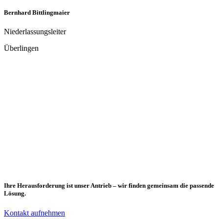
Robert Kirchner
Niederlassungsleiter
Halle
Uwe Schaaf