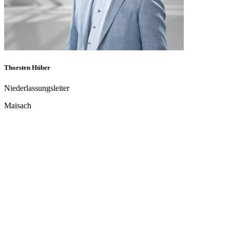
Dennis Hahn
Niederlassungsleiter
Ludwigsfelde