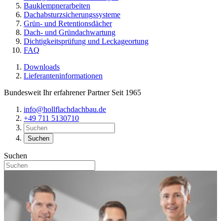
Bauklempnerarbeiten
Dachabsturzsicherungssysteme
Grün- und Retentionsdächer
Dach- und Gründachwartung
Dichtigkeitsprüfung und Leckageortung
FAQ
Downloads
Lieferanteninformationen
Bundesweit Ihr erfahrener Partner Seit 1965
info@hollflachdachbau.de
+49 711 5130710
Suchen
Suchen