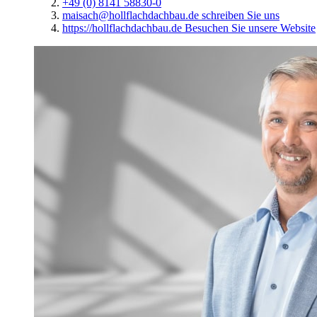
Niederlassungsleiter
Überlingen
Ihre Herausforderung ist unser Antrieb – wir finden gemeinsam die passende
Lösung.
Kontakt aufnehmen