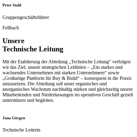
Alexander Erba
Gruppengeschäftsführer
Fellbach