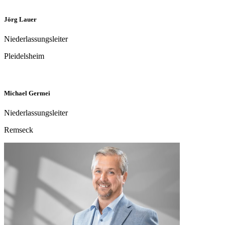
Rico Hille
stellvertretender Niederlassungsleiter
Geesthacht