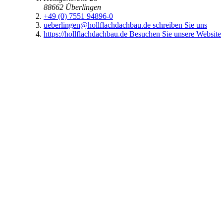
+49 (0) 471 29 999 84-10
bremerhaven@hollflachdachbau.de
schreiben Sie uns
https://hollflachdachbau.de
Besuchen Sie unsere Website