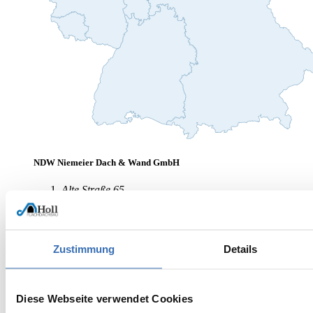
Bannewitz
Thomas Lehmann
Zustimmung
Details
Niederlassungsleiter
Hohenleuben
Diese Webseite verwendet Cookies