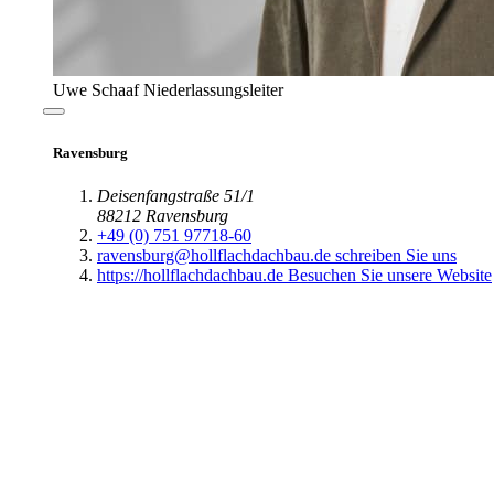
Thorsten Hüber
Niederlassungsleiter
Maisach