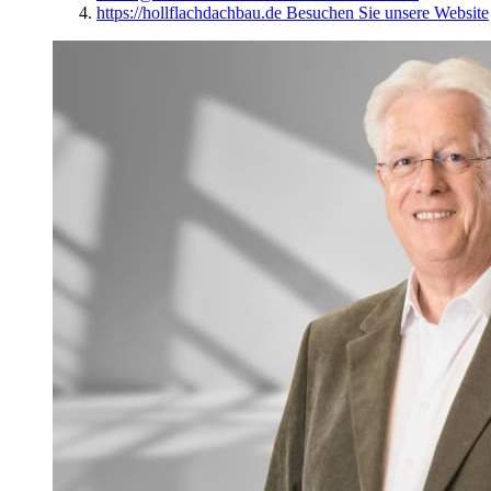
Michael Germei
Niederlassungsleiter
Remseck