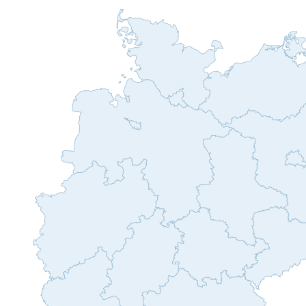
Niederlassungsleiter
Hanau
Eberhard Schmidt
Niederlassungsleiter