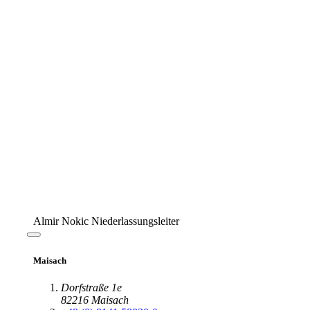
Almir Nokic
Niederlassungsleiter
Ravensburg
Bernhard Bittlingmaier