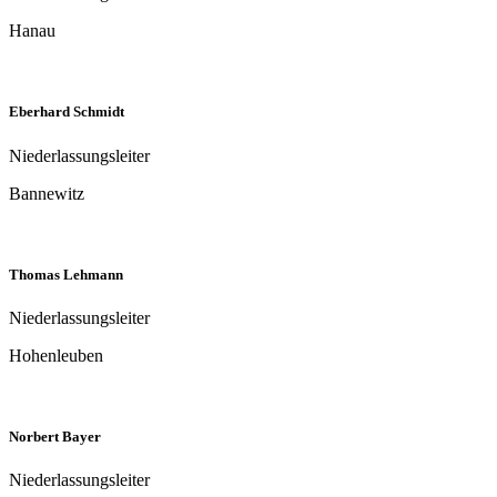
sorgt.
Claus von Holten
Niederlassungsleiter
Bremerhaven