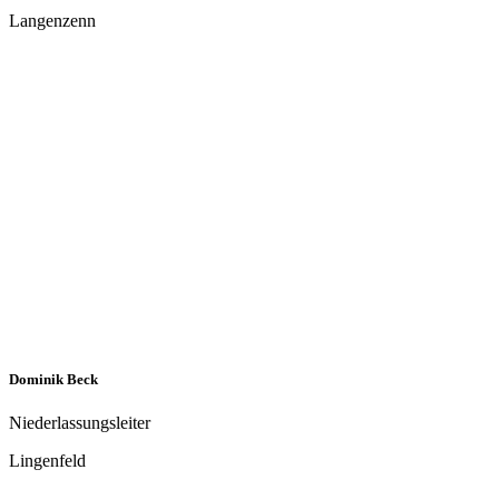
Michael Michelau
Niederlassungsleiter
Geesthacht