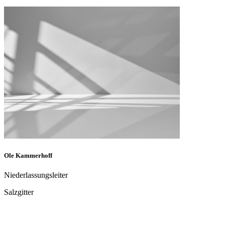
Martin Herberger
Technischer Leiter
Fellbach