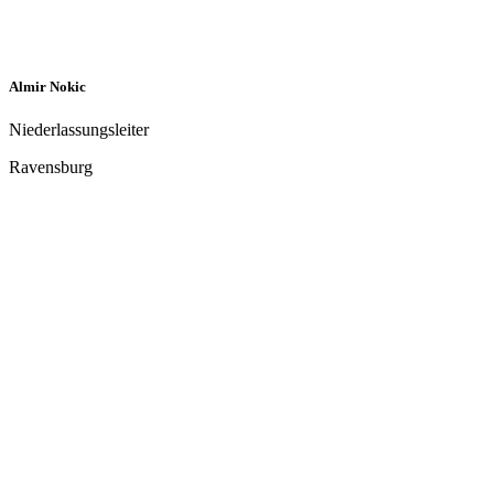
Ole Kammerhoff
Niederlassungsleiter
Salzgitter