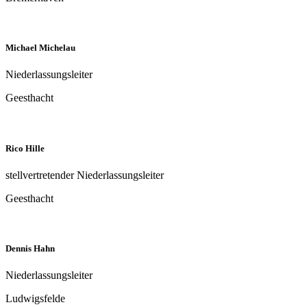
Jana Görgen
Technische Leiterin
Fellbach