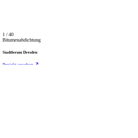
1 / 40
Bitumenabdichtung
Stadtforum Dresden
Projekt ansehen