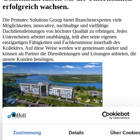
erfolgreich wachsen.
Die Primutec Solutions Group bietet Branchenexperten viele
Möglichkeiten, innovative, nachhaltige und vielfältige
Dachdienstleistungen von höchster Qualität zu erbringen. Jedes
Unternehmen arbeitet unabhängig, teilt aber seine eigenen
einzigartigen Fähigkeiten und Fachkenntnisse innerhalb des
Kollektivs. Auf diese Weise werden wir gemeinsam stärker und
können als Partner die Dienstleistungen und Lösungen anbieten, die
unsere Kunden benötigen.
Tradition trifft Technik
Zustimmung
Details
Über Cookie