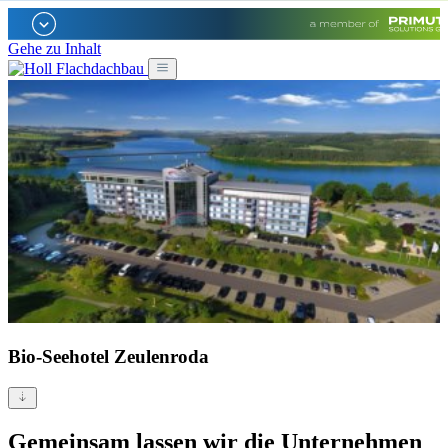
Gehe zu Inhalt
Bio-Seehotel Zeulenroda
Gemeinsam lassen wir die Unternehmen