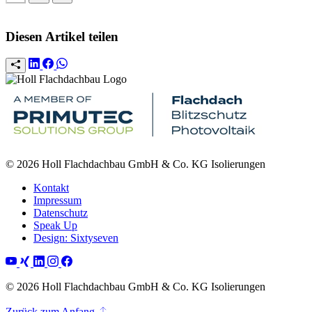
Diesen Artikel teilen
© 2026 Holl Flachdachbau GmbH & Co. KG Isolierungen
Kontakt
Impressum
Datenschutz
Speak Up
Design: Sixtyseven
© 2026 Holl Flachdachbau GmbH & Co. KG Isolierungen
Zurück zum Anfang