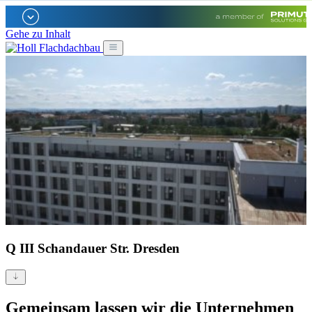
Gehe zu Inhalt
Q III Schandauer Str. Dresden
Gemeinsam lassen wir die Unternehmen