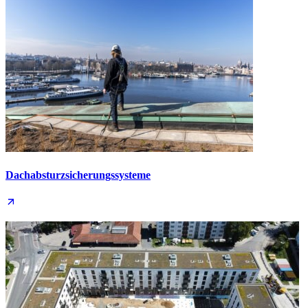
Dachabsturz­sicherungs­systeme