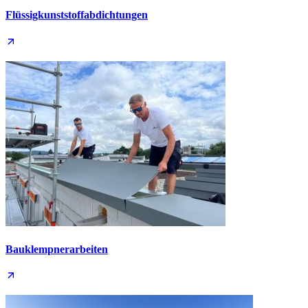
Flüssig­kunststoff­abdichtungen
Bauklempner­arbeiten