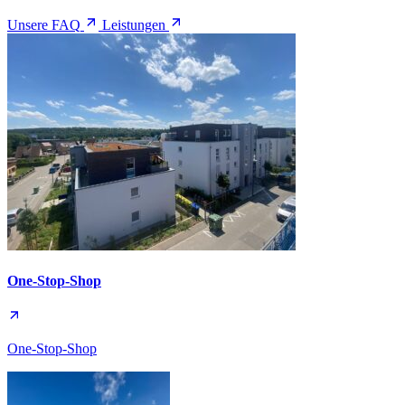
Unsere FAQ
Leistungen
One-Stop-Shop
One-Stop-Shop