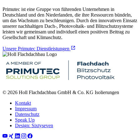
Primutec ist eine Gruppe von führenden Unternehmen in
Deutschland und den Niederlanden, die ihre Ressourcen bündeln,
um das Wachstum zu beschleunigen. Durch den innovativen Einsatz
unserer nachhaltigen Dach-, Photovoltaik- und Blitzschutzsysteme
leisten wir gemeinsam und individuell einen positiven Beitrag zu
Gesellschaft und Klimaschutz.
Unsere Primutec Dienstleistungen
© 2026 Holl Flachdachbau GmbH & Co. KG Isolierungen
Kontakt
Impressum
Datenschutz
Speak Up
Design: Sixtyseven