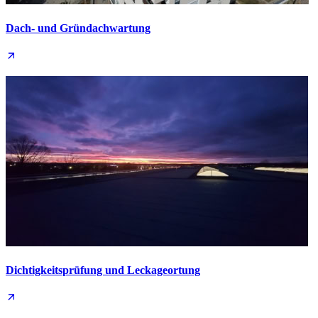
Dach- und Grün­dachwartung
Dichtigkeits­prüfung und Leckage­ortung