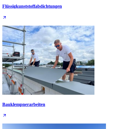
Flüssig­kunststoff­abdichtungen
Bauklempner­arbeiten