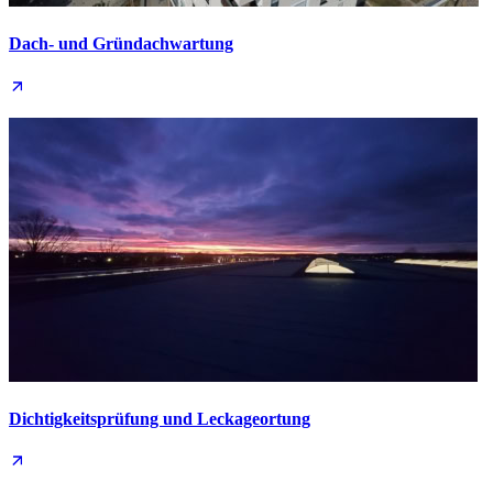
Dach- und Grün­dachwartung
Dichtigkeits­prüfung und Leckage­ortung