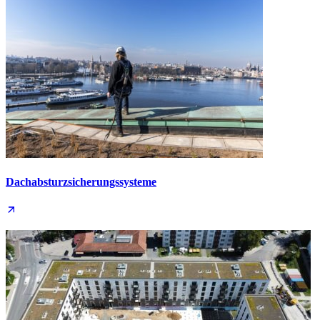
Dachabsturz­sicherungs­systeme