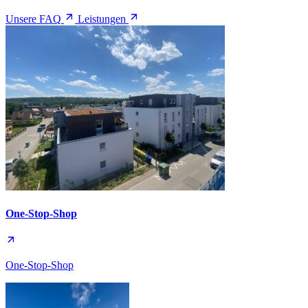
Unsere FAQ
Leistungen
One-Stop-Shop
One-Stop-Shop