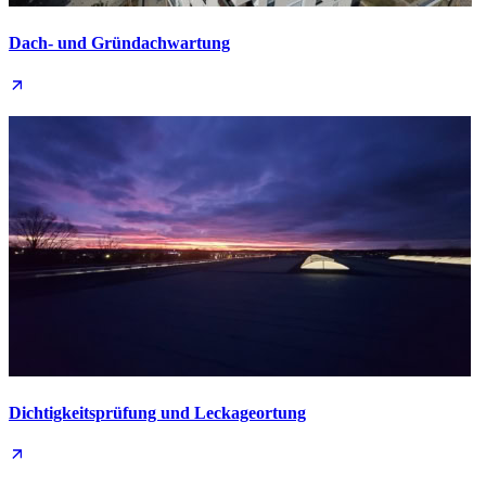
Dach- und Grün­dachwartung
Dichtigkeits­prüfung und Leckage­ortung