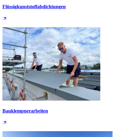
Flüssig­kunststoff­abdichtungen
Bauklempner­arbeiten