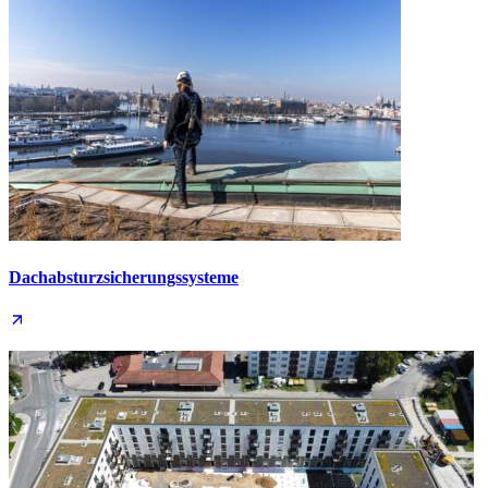
Dachabsturz­sicherungs­systeme