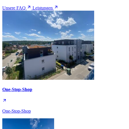
Unsere FAQ
Leistungen
One-Stop-Shop
One-Stop-Shop