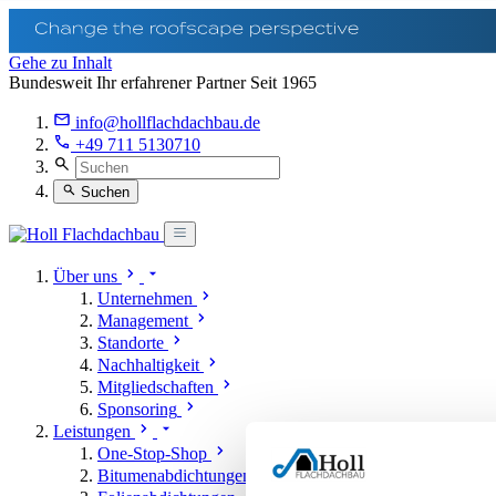
Gehe zu Inhalt
Bundesweit Ihr erfahrener Partner Seit 1965
info@hollflachdachbau.de
+49 711 5130710
Suchen
Über uns
Unternehmen
Management
Standorte
Nachhaltigkeit
Mitgliedschaften
Sponsoring
Leistungen
One-Stop-Shop
Bitumenabdichtungen